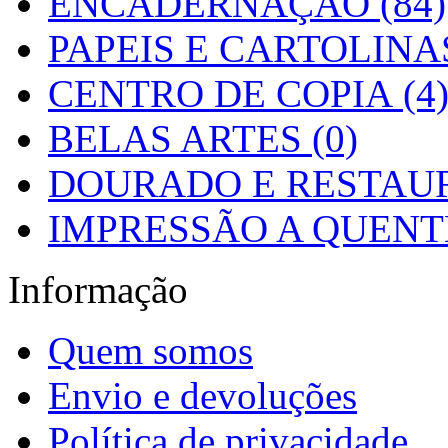
ENCADERNAÇÃO (84)
PAPEIS E CARTOLINAS
CENTRO DE COPIA (4
BELAS ARTES (0)
DOURADO E RESTAUR
IMPRESSÃO A QUENTE
Informação
Quem somos
Envio e devoluções
Política de privacidade