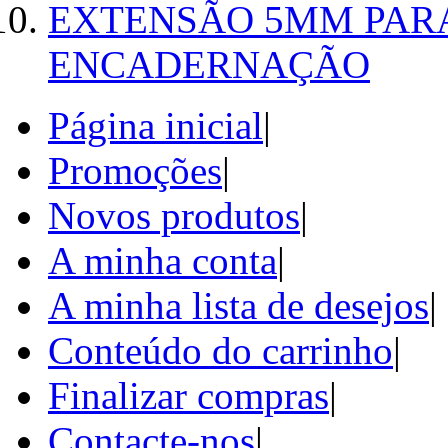
EXTENSÃO 5MM PAR
ENCADERNAÇÃO
Página inicial
|
Promoções
|
Novos produtos
|
A minha conta
|
A minha lista de desejos
|
Conteúdo do carrinho
|
Finalizar compras
|
Contacte-nos
|