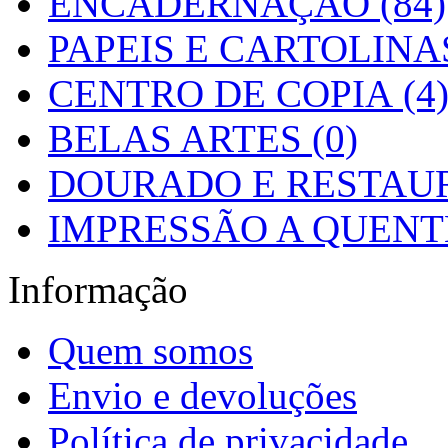
ENCADERNAÇÃO (84)
PAPEIS E CARTOLINAS
CENTRO DE COPIA (4
BELAS ARTES (0)
DOURADO E RESTAUR
IMPRESSÃO A QUENTE
Informação
Quem somos
Envio e devoluções
Política de privacidade