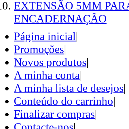
EXTENSÃO 5MM PAR
ENCADERNAÇÃO
Página inicial
|
Promoções
|
Novos produtos
|
A minha conta
|
A minha lista de desejos
|
Conteúdo do carrinho
|
Finalizar compras
|
Contacte-nos
|