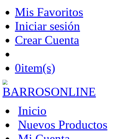
Mis Favoritos
Iniciar sesión
Crear Cuenta
0
item(s)
Inicio
Nuevos Productos
Mi Cuenta