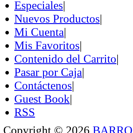
Especiales
|
Nuevos Productos
|
Mi Cuenta
|
Mis Favoritos
|
Contenido del Carrito
|
Pasar por Caja
|
Contáctenos
|
Guest Book
|
RSS
Copyright © 2026
BARRO