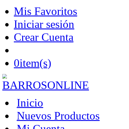
Mis Favoritos
Iniciar sesión
Crear Cuenta
0
item(s)
Inicio
Nuevos Productos
Mi Cuenta