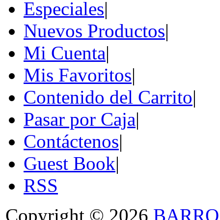
Especiales
|
Nuevos Productos
|
Mi Cuenta
|
Mis Favoritos
|
Contenido del Carrito
|
Pasar por Caja
|
Contáctenos
|
Guest Book
|
RSS
Copyright © 2026
BARRO