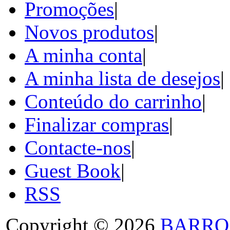
Promoções
|
Novos produtos
|
A minha conta
|
A minha lista de desejos
|
Conteúdo do carrinho
|
Finalizar compras
|
Contacte-nos
|
Guest Book
|
RSS
Copyright © 2026
BARRO