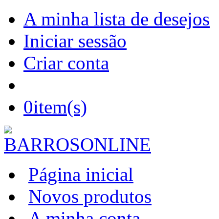
A minha lista de desejos
Iniciar sessão
Criar conta
0
item(s)
Página inicial
Novos produtos
A minha conta