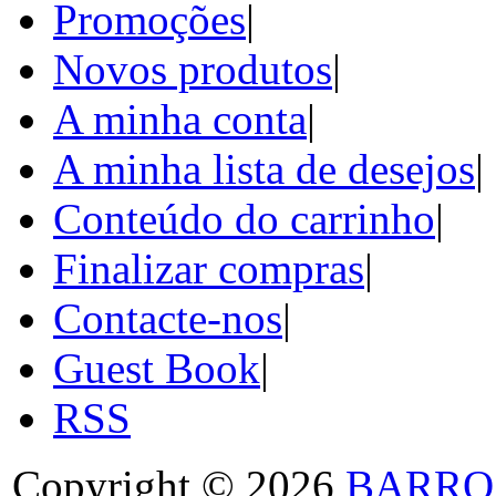
Promoções
|
Novos produtos
|
A minha conta
|
A minha lista de desejos
|
Conteúdo do carrinho
|
Finalizar compras
|
Contacte-nos
|
Guest Book
|
RSS
Copyright © 2026
BARRO