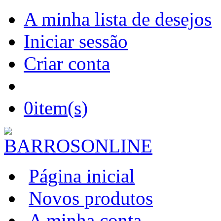
A minha lista de desejos
Iniciar sessão
Criar conta
0
item(s)
Página inicial
Novos produtos
A minha conta