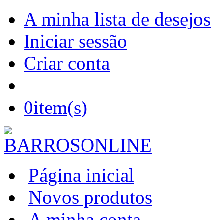
A minha lista de desejos
Iniciar sessão
Criar conta
0
item(s)
Página inicial
Novos produtos
A minha conta