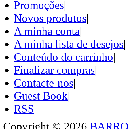
Promoções
|
Novos produtos
|
A minha conta
|
A minha lista de desejos
|
Conteúdo do carrinho
|
Finalizar compras
|
Contacte-nos
|
Guest Book
|
RSS
Copyright © 2026
BARRO