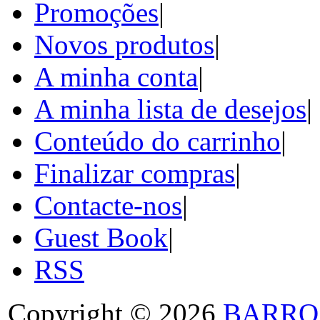
Promoções
|
Novos produtos
|
A minha conta
|
A minha lista de desejos
|
Conteúdo do carrinho
|
Finalizar compras
|
Contacte-nos
|
Guest Book
|
RSS
Copyright © 2026
BARRO