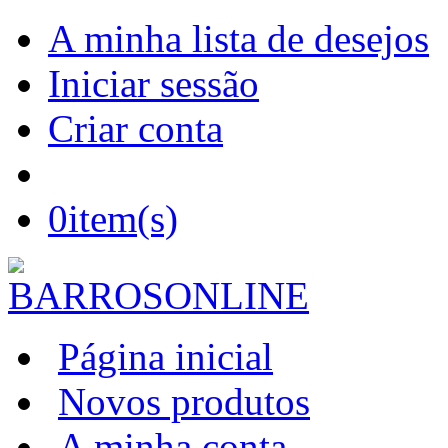
A minha lista de desejos
Iniciar sessão
Criar conta
0
item(s)
Página inicial
Novos produtos
A minha conta