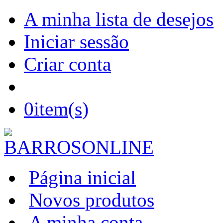
A minha lista de desejos
Iniciar sessão
Criar conta
0
item(s)
Página inicial
Novos produtos
A minha conta