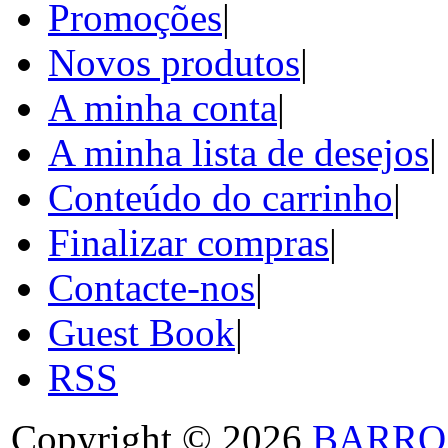
Promoções
|
Novos produtos
|
A minha conta
|
A minha lista de desejos
|
Conteúdo do carrinho
|
Finalizar compras
|
Contacte-nos
|
Guest Book
|
RSS
Copyright © 2026
BARRO