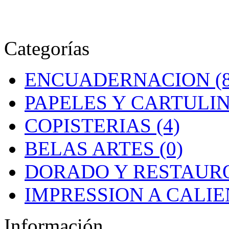
Categorías
ENCUADERNACION (8
PAPELES Y CARTULIN
COPISTERIAS (4)
BELAS ARTES (0)
DORADO Y RESTAURO
IMPRESSION A CALIEN
Información