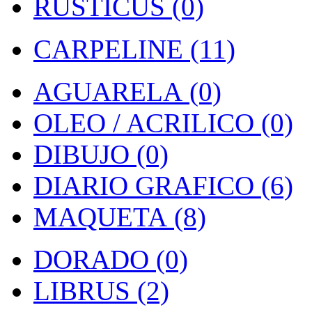
RUSTICUS (0)
CARPELINE (11)
AGUARELA (0)
OLEO / ACRILICO (0)
DIBUJO (0)
DIARIO GRAFICO (6)
MAQUETA (8)
DORADO (0)
LIBRUS (2)