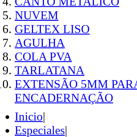
CANTO METALICO
NUVEM
GELTEX LISO
AGULHA
COLA PVA
TARLATANA
EXTENSÃO 5MM PAR
ENCADERNAÇÃO
Inicio
|
Especiales
|