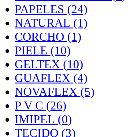
PAPELES (24)
NATURAL (1)
CORCHO (1)
PIELE (10)
GELTEX (10)
GUAFLEX (4)
NOVAFLEX (5)
P V C (26)
IMIPEL (0)
TECIDO (3)