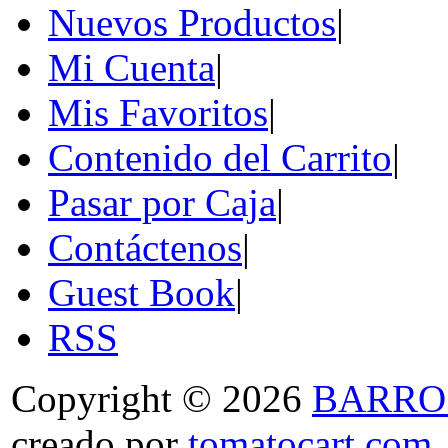
Nuevos Productos
|
Mi Cuenta
|
Mis Favoritos
|
Contenido del Carrito
|
Pasar por Caja
|
Contáctenos
|
Guest Book
|
RSS
Copyright © 2026
BARRO
creado por
tomatocart.com