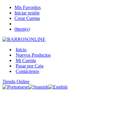
Mis Favoritos
Iniciar sesión
Crear Cuenta
0
item(s)
Inicio
Nuevos Productos
Mi Cuenta
Pasar por Caja
Contáctenos
Tienda Online